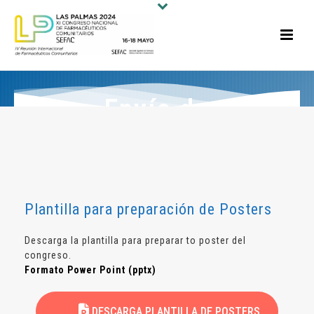
Envío de
comunicaciones
Plantilla para preparación de Posters
Descarga la plantilla para preparar to poster del
congreso.
Formato Power Point (pptx)
DESCARGA PLANTILLA DE POSTERS