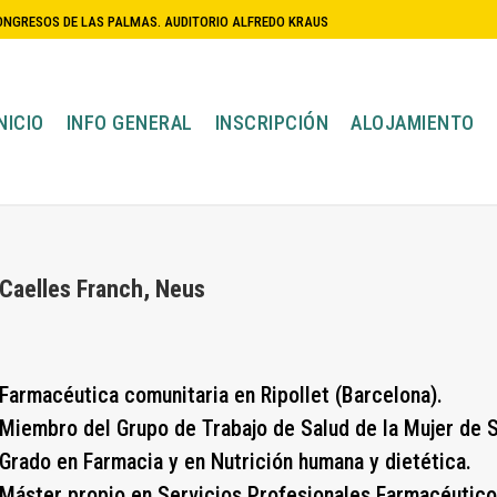
CONGRESOS DE LAS PALMAS. AUDITORIO ALFREDO KRAUS
NICIO
INFO GENERAL
INSCRIPCIÓN
ALOJAMIENTO
Caelles Franch, Neus
Farmacéutica comunitaria en Ripollet (Barcelona).
Miembro del Grupo de Trabajo de Salud de la Mujer de 
Grado en Farmacia y en Nutrición humana y dietética.
Máster propio en Servicios Profesionales Farmacéutico