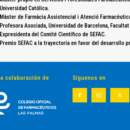
Universidad Católica.
Màster de Farmàcia Assistencial i Atenció Farmacèutica
Profesora Asociada, Universidad de Barcelona, Facultat
Expresidenta del Comité Científico de SEFAC.
Premio SEFAC a la trayectoria en favor del desarrollo p
la colaboración de
Síguenos en