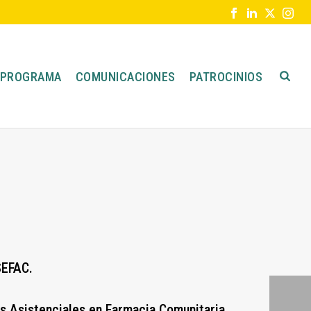
PROGRAMA
COMUNICACIONES
PATROCINIOS
SEFAC.
s Asistenciales en Farmacia Comunitaria.