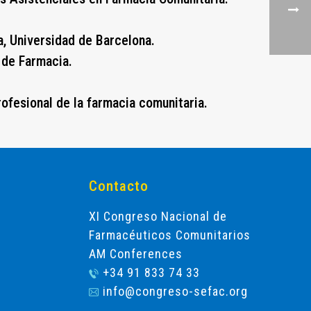
, Universidad de Barcelona.
 de Farmacia.
rofesional de la farmacia comunitaria.
Contacto
XI Congreso Nacional de
Farmacéuticos Comunitarios
AM Conferences
+34 91 833 74 33
info@congreso-sefac.org